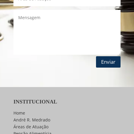
Enviar
INSTITUCIONAL
Home
André R. Medrado
Áreas de Atuação
Pensão Alimentícia