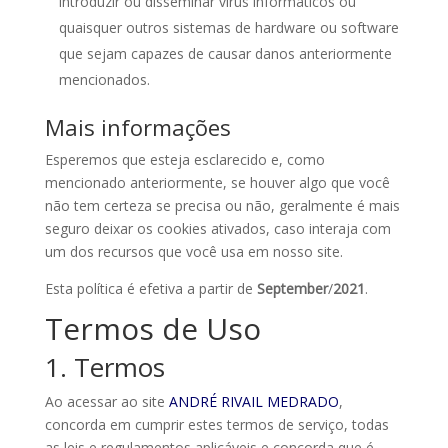
introduzir ou disseminar vírus informáticos ou
quaisquer outros sistemas de hardware ou software
que sejam capazes de causar danos anteriormente
mencionados.
Mais informações
Esperemos que esteja esclarecido e, como
mencionado anteriormente, se houver algo que você
não tem certeza se precisa ou não, geralmente é mais
seguro deixar os cookies ativados, caso interaja com
um dos recursos que você usa em nosso site.
Esta política é efetiva a partir de
September
/
2021
.
Termos de Uso
1. Termos
Ao acessar ao site
ANDRÉ RIVAIL MEDRADO
,
concorda em cumprir estes termos de serviço, todas
as leis e regulamentos aplicáveis ​​e concorda que é