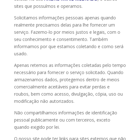
sites que possuímos e operamos.
Solicitamos informações pessoais apenas quando
realmente precisamos delas para lhe fornecer um
serviço. Fazemo-lo por meios justos e legais, com o
seu conhecimento e consentimento. Também
informamos por que estamos coletando e como será
usado.
Apenas retemos as informações coletadas pelo tempo
necessário para fornecer o serviço solicitado. Quando
armazenamos dados, protegemos dentro de meios
comercialmente aceitáveis ​​para evitar perdas e
roubos, bem como acesso, divulgação, cópia, uso ou
modificação não autorizados.
Não compartilhamos informações de identificação
pessoal publicamente ou com terceiros, exceto
quando exigido por lei.
O nosso site pode ter links para sites externos que não