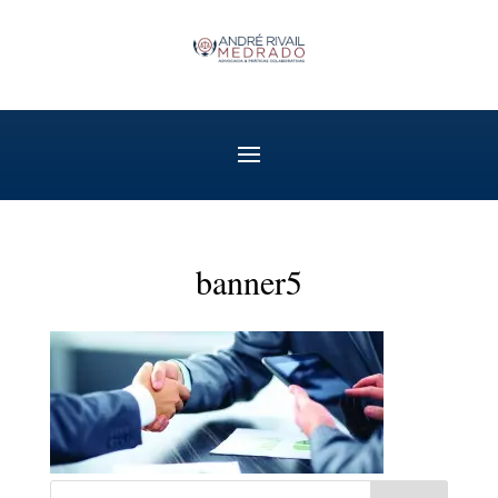
banner5