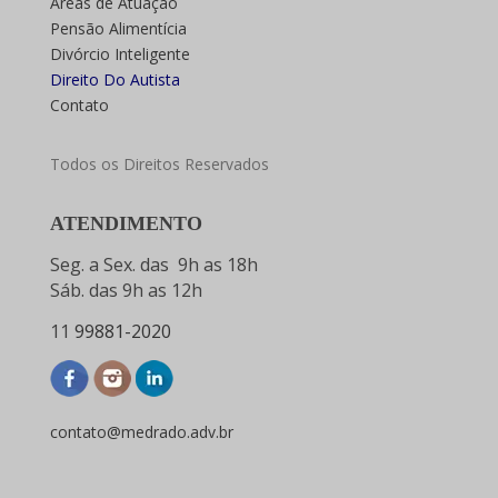
Áreas de Atuação
Pensão Alimentícia
Divórcio Inteligente
Direito Do Autista
Contato
Todos os Direitos Reservados
ATENDIMENTO
Seg. a Sex. das 9h as 18h
Sáb. das 9h as 12h
11
99881-2020
contato@medrado.adv.br