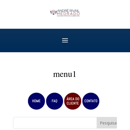
menu1