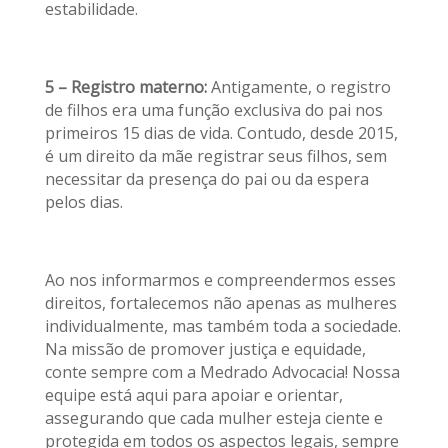
estabilidade.
5 – Registro materno:
Antigamente, o registro
de filhos era uma função exclusiva do pai nos
primeiros 15 dias de vida. Contudo, desde 2015,
é um direito da mãe registrar seus filhos, sem
necessitar da presença do pai ou da espera
pelos dias.
Ao nos informarmos e compreendermos esses
direitos, fortalecemos não apenas as mulheres
individualmente, mas também toda a sociedade.
Na missão de promover justiça e equidade,
conte sempre com a Medrado Advocacia! Nossa
equipe está aqui para apoiar e orientar,
assegurando que cada mulher esteja ciente e
protegida em todos os aspectos legais, sempre