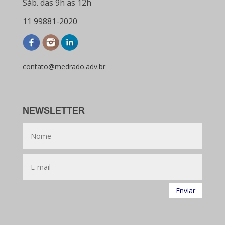
Sáb. das 9h as 12h
11
99881-2020
contato@medrado.adv.br
NEWSLETTER
Enviar