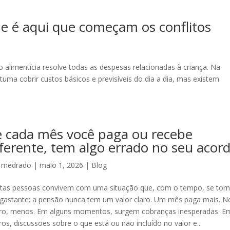
e é aqui que começam os conflitos
 alimentícia resolve todas as despesas relacionadas à criança. Na
tuma cobrir custos básicos e previsíveis do dia a dia, mas existem
e cada mês você paga ou recebe
iferente, tem algo errado no seu acor
r
medrado
|
maio 1, 2026
|
Blog
tas pessoas convivem com uma situação que, com o tempo, se tor
gastante: a pensão nunca tem um valor claro. Um mês paga mais. N
ro, menos. Em alguns momentos, surgem cobranças inesperadas. E
ros, discussões sobre o que está ou não incluído no valor e...