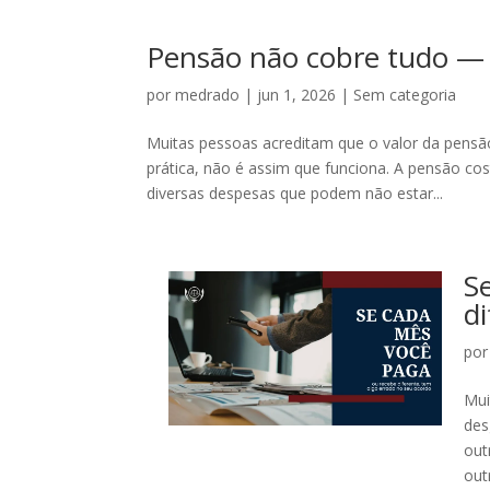
Pensão não cobre tudo — 
por
medrado
|
jun 1, 2026
|
Sem categoria
Muitas pessoas acreditam que o valor da pensão
prática, não é assim que funciona. A pensão cos
diversas despesas que podem não estar...
S
d
po
Mui
des
out
out