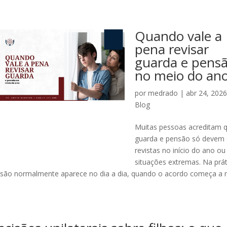
Quando vale a
pena revisar
guarda e pens
no meio do an
por
medrado
|
abr 24, 202
Blog
Muitas pessoas acreditam 
guarda e pensão só devem 
revistas no início do ano o
situações extremas. Na prát
visão normalmente aparece no dia a dia, quando o acordo começa a 