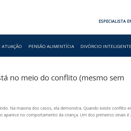
ESPECIALISTA E
E ATUAÇÃO
PENSÃO ALIMENTÍCIA
DIVÓRCIO INTELIGENT
 está no meio do conflito (mesmo sem
indo. Na maioria dos casos, ela demonstra. Quando existe conflito e
to aparece no comportamento da criança. Um dos primeiros sinais é 