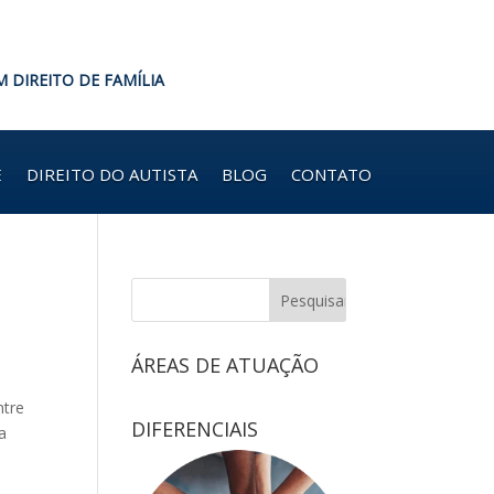
M DIREITO DE FAMÍLIA
E
DIREITO DO AUTISTA
BLOG
CONTATO
ÁREAS DE ATUAÇÃO
ntre
DIFERENCIAIS
a