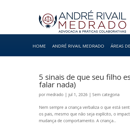
HOME
ANDRÉ RIVAIL MEDRADO
ÁREAS D
5 sinais de que seu filho
falar nada)
por
medrado
|
jul 1, 2026
|
Sem categoria
Nem sempre a criança verbaliza o que está sent
os pais, mesmo que não seja explícito, o impac
mudança de comportamento. A criança...