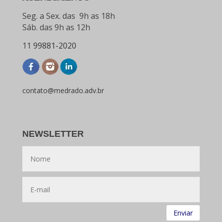
Seg. a Sex. das 9h as 18h
Sáb. das 9h as 12h
11
99881-2020
contato@medrado.adv.br
NEWSLETTER
Enviar