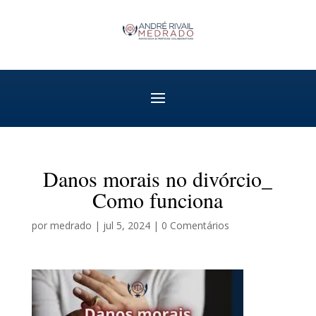
Danos morais no divórcio_
Como funciona
por
medrado
|
jul 5, 2024
|
0 Comentários