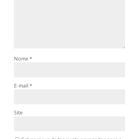
Nome
*
E-mail
*
Site