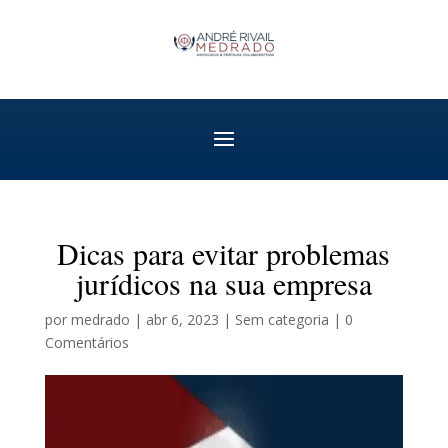
Dicas para evitar problemas
jurídicos na sua empresa
por
medrado
|
abr 6, 2023
|
Sem categoria
|
0
Comentários