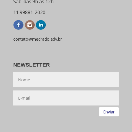
Sáb. das 9h as 12h
11
99881-2020
contato@medrado.adv.br
NEWSLETTER
Enviar