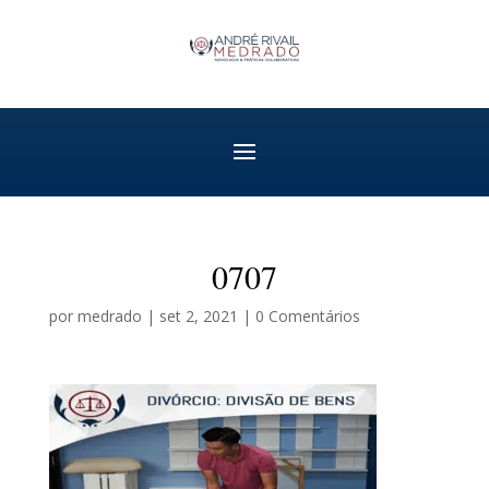
0707
por
medrado
|
set 2, 2021
|
0 Comentários