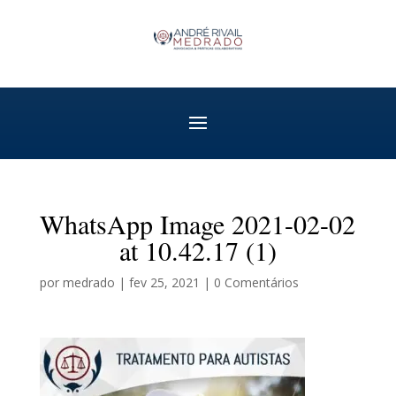
WhatsApp Image 2021-02-02
at 10.42.17 (1)
por
medrado
|
fev 25, 2021
|
0 Comentários