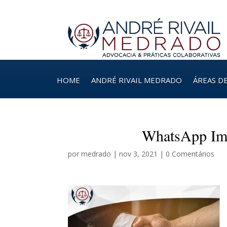
HOME
ANDRÉ RIVAIL MEDRADO
ÁREAS D
WhatsApp Ima
por
medrado
|
nov 3, 2021
|
0 Comentários