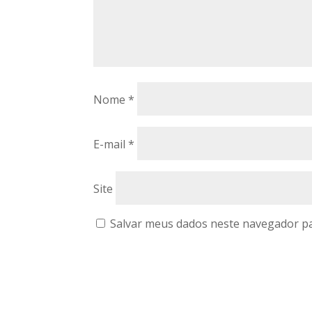
Nome
*
E-mail
*
Site
Salvar meus dados neste navegador pa