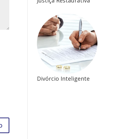
Justiça Restaurativa
Divórcio Inteligente