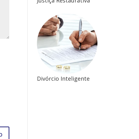
Justiça Restaurativa
Divórcio Inteligente