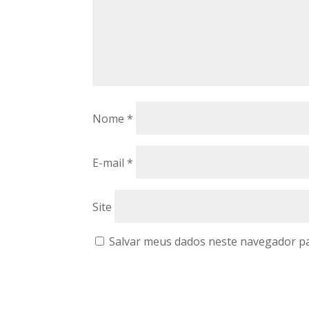
Nome
*
E-mail
*
Site
Salvar meus dados neste navegador pa