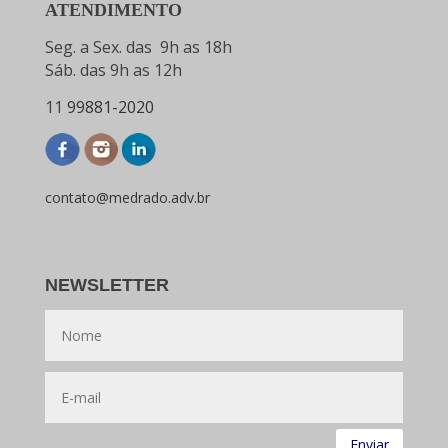
ATENDIMENTO
Seg. a Sex. das 9h as 18h
Sáb. das 9h as 12h
11
99881-2020
contato@medrado.adv.br
NEWSLETTER
Enviar