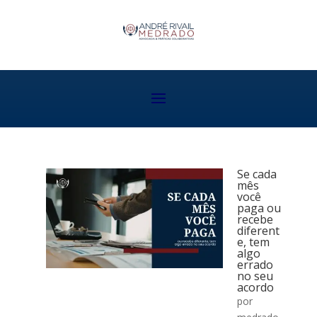
Se cada
mês
você
paga ou
recebe
diferent
e, tem
algo
errado
no seu
acordo
por