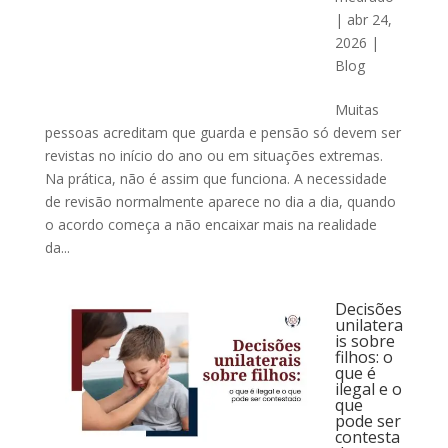
|
abr 24,
2026
|
Blog
Muitas
pessoas acreditam que guarda e pensão só devem ser
revistas no início do ano ou em situações extremas.
Na prática, não é assim que funciona. A necessidade
de revisão normalmente aparece no dia a dia, quando
o acordo começa a não encaixar mais na realidade
da...
Decisões
unilatera
is sobre
filhos: o
que é
ilegal e o
que
pode ser
contesta