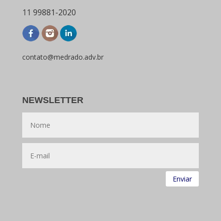
11
99881-2020
contato@medrado.adv.br
NEWSLETTER
Enviar