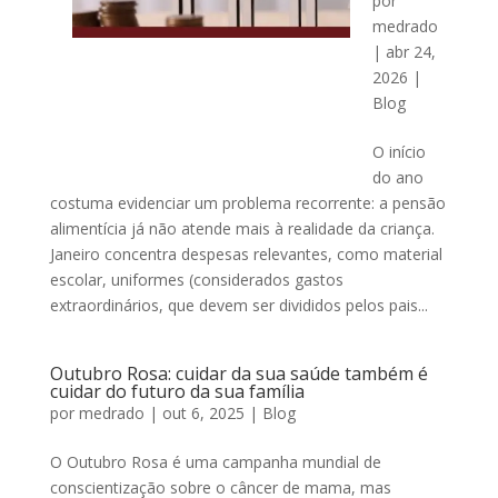
por
medrado
|
abr 24,
2026
|
Blog
O início
do ano
costuma evidenciar um problema recorrente: a pensão
alimentícia já não atende mais à realidade da criança.
Janeiro concentra despesas relevantes, como material
escolar, uniformes (considerados gastos
extraordinários, que devem ser divididos pelos pais...
Outubro Rosa: cuidar da sua saúde também é
cuidar do futuro da sua família
por
medrado
|
out 6, 2025
|
Blog
O Outubro Rosa é uma campanha mundial de
conscientização sobre o câncer de mama, mas