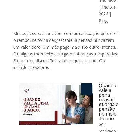
medrado
|
maio 1,
2026
|
Blog
Muitas pessoas convivem com uma situação que, com
o tempo, se torna desgastante: a pensão nunca tem
um valor claro. Um mês paga mais. No outro, menos.
Em alguns momentos, surgem cobranças inesperadas.
Em outros, discussões sobre o que está ou não
incluído no valor e...
Quando
vale a
pena
revisar
guarda e
pensão
no meio
do ano
por
medrado