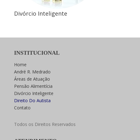
Divórcio Inteligente
INSTITUCIONAL
Home
André R. Medrado
Áreas de Atuação
Pensão Alimentícia
Divórcio Inteligente
Direito Do Autista
Contato
Todos os Direitos Reservados