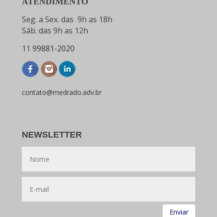
ATENDIMENTO
Seg. a Sex. das 9h as 18h
Sáb. das 9h as 12h
11
99881-2020
contato@medrado.adv.br
NEWSLETTER
Enviar