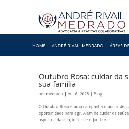
HOME
ANDRÉ RIVAIL MEDRADO
ÁREAS D
Outubro Rosa: cuidar da 
sua família
por
medrado
|
out 6, 2025
|
Blog
O Outubro Rosa é uma campanha mundial de c
oportunidade para agir. Além de cuidar da saúde
aspectos da vida, inclusive o jurídico e...