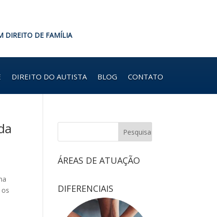
M DIREITO DE FAMÍLIA
E
DIREITO DO AUTISTA
BLOG
CONTATO
da
ÁREAS DE ATUAÇÃO
ma
DIFERENCIAIS
 os