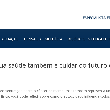
ESPECIALISTA E
E ATUAÇÃO
PENSÃO ALIMENTÍCIA
DIVÓRCIO INTELIGENT
sua saúde também é cuidar do futuro 
onscientização sobre o câncer de mama, mas também representa u
 física, você pode refletir sobre como o autocuidado influencia todos