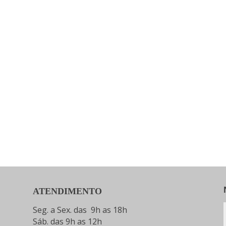
ATENDIMENTO
Seg. a Sex. das 9h as 18h
Sáb. das 9h as 12h