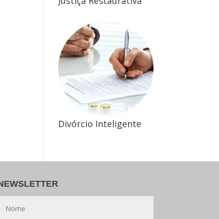
Justiça Restaurativa
Divórcio Inteligente
NEWSLETTER