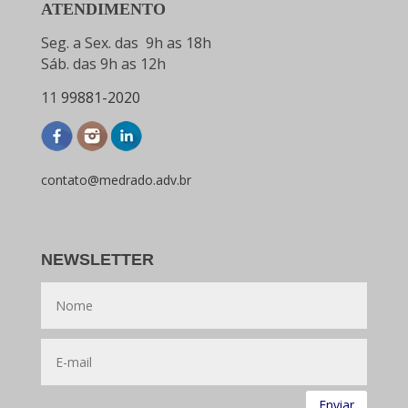
ATENDIMENTO
Seg. a Sex. das 9h as 18h
Sáb. das 9h as 12h
11
99881-2020
contato@medrado.adv.br
NEWSLETTER
Enviar