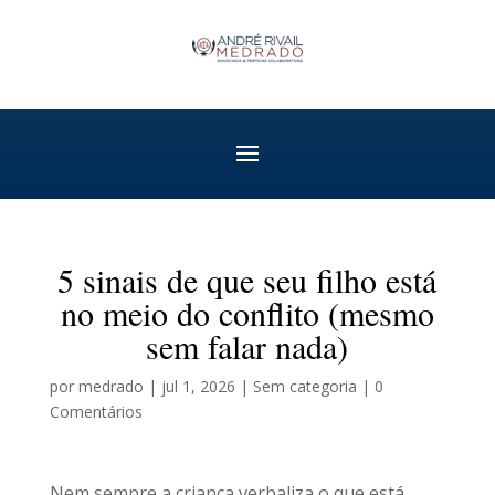
5 sinais de que seu filho está
no meio do conflito (mesmo
sem falar nada)
por
medrado
|
jul 1, 2026
|
Sem categoria
|
0
Comentários
Nem sempre a criança verbaliza o que está