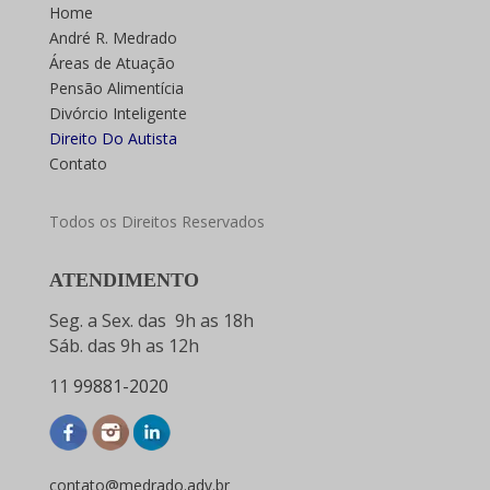
Home
André R. Medrado
Áreas de Atuação
Pensão Alimentícia
Divórcio Inteligente
Direito Do Autista
Contato
Todos os Direitos Reservados
ATENDIMENTO
Seg. a Sex. das 9h as 18h
Sáb. das 9h as 12h
11
99881-2020
contato@medrado.adv.br