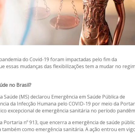
a pandemia do Covid-19 foram impactadas pelo fim da
ue essas mudanças das flexibilizações tem a mudar no regi
aúde no Brasil?
 da Saúde (MS) declarou Emergência em Saúde Pública de
ência da Infecção Humana pelo COVID-19 por meio da Portar
dico excepcional de emergência sanitária no período pandêm
a a Portaria nº 913, que encerra a emergência de saúde públi
da também como emergência sanitária. A ação entrou em vig