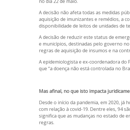
no dia 22 de maio.
A decisão não afeta todas as medidas púb
aquisição de imunizantes e remédios, a c
disponibilidade de leitos de unidades de t
A decisão de reduzir este status de emer
e municípios, destinadas pelo governo n
regras de aquisição de insumos e na con
A epidemiologista e ex-coordenadora do 
que “a doença não está controlada no Bras
Mas afinal, no que isto impacta juridicam
Desde o início da pandemia, em 2020, já 
com relação à covid-19. Dentre eles, 94 s
significa que as mudanças no estado de e
regras.