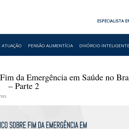
ESPECIALISTA E
E ATUAÇÃO
PENSÃO ALIMENTÍCIA
DIVÓRCIO INTELIGENT
 Fim da Emergência em Saúde no Bra
– Parte 2
rios