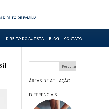
M DIREITO DE FAMÍLIA
E
DIREITO DO AUTISTA
BLOG
CONTATO
sil
ÁREAS DE ATUAÇÃO
DIFERENCIAIS