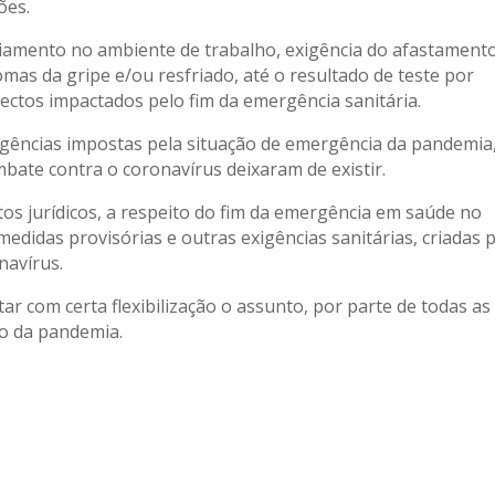
ões.
iamento no ambiente de trabalho, exigência do afastament
s da gripe e/ou resfriado, até o resultado de teste por
ectos impactados pelo fim da emergência sanitária.
xigências impostas pela situação de emergência da pandemia
bate contra o coronavírus deixaram de existir.
os jurídicos, a respeito do fim da emergência em saúde no
 medidas provisórias e outras exigências sanitárias, criadas 
navírus.
tar com certa flexibilização o assunto, por parte de todas as
to da pandemia.