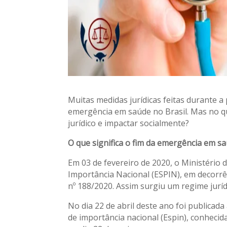
Muitas medidas jurídicas feitas durante 
emergência em saúde no Brasil. Mas no q
jurídico e impactar socialmente?
O que significa o fim da emergência em s
Em 03 de fevereiro de 2020, o Ministério
Importância Nacional (ESPIN), em decorr
nº 188/2020. Assim surgiu um regime jurí
No dia 22 de abril deste ano foi publicad
de importância nacional (Espin), conheci