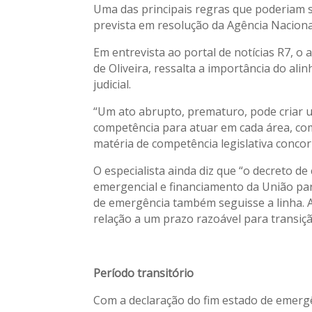
Uma das principais regras que poderiam s
prevista em resolução da Agência Nacional 
Em entrevista ao portal de notícias R7, o
de Oliveira, ressalta a importância do a
judicial.
“Um ato abrupto, prematuro, pode criar 
competência para atuar em cada área, com
matéria de competência legislativa concorr
O especialista ainda diz que “o decreto de
emergencial e financiamento da União para
de emergência também seguisse a linha. 
relação a um prazo razoável para transição
Período transitório
Com a declaração do fim estado de emerg