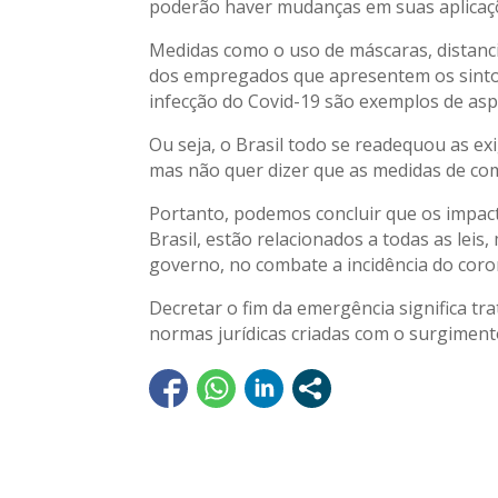
poderão haver mudanças em suas aplicaç
Medidas como o uso de máscaras, distanc
dos empregados que apresentem os sintoma
infecção do Covid-19 são exemplos de asp
Ou seja, o Brasil todo se readequou as e
mas não quer dizer que as medidas de com
Portanto, podemos concluir que os impact
Brasil, estão relacionados a todas as leis,
governo, no combate a incidência do coro
Decretar o fim da emergência significa tra
normas jurídicas criadas com o surgimen