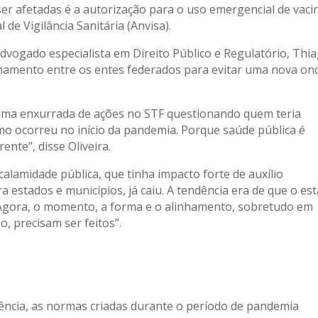
er afetadas é a autorização para o uso emergencial de vaci
de Vigilância Sanitária (Anvisa).
 advogado especialista em Direito Público e Regulatório, Thi
linhamento entre os entes federados para evitar uma nova on
uma enxurrada de ações no STF questionando quem teria
o ocorreu no início da pandemia. Porque saúde pública é
ente”, disse Oliveira.
 calamidade pública, que tinha impacto forte de auxílio
 estados e municípios, já caiu. A tendência era de que o es
Agora, o momento, a forma e o alinhamento, sobretudo em
, precisam ser feitos”.
ência, as normas criadas durante o período de pandemia