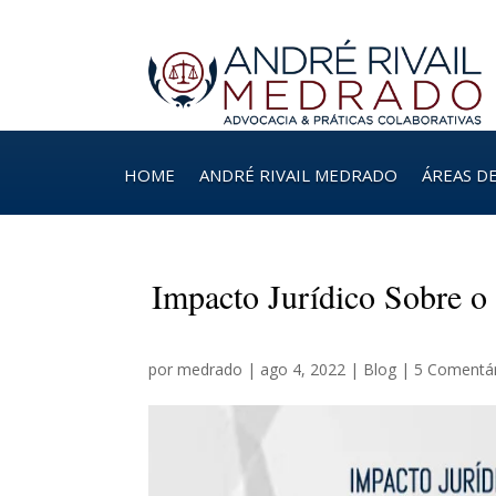
HOME
ANDRÉ RIVAIL MEDRADO
ÁREAS D
Impacto Jurídico Sobre o
por
medrado
|
ago 4, 2022
|
Blog
|
5 Comentá