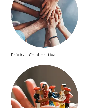
Práticas Colaborativas