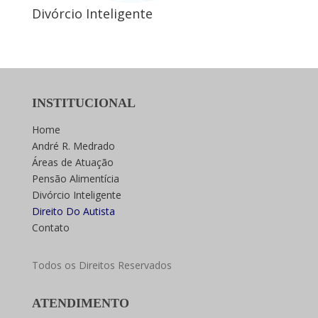
Divórcio Inteligente
INSTITUCIONAL
Home
André R. Medrado
Áreas de Atuação
Pensão Alimentícia
Divórcio Inteligente
Direito Do Autista
Contato
Todos os Direitos Reservados
ATENDIMENTO