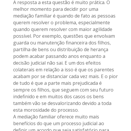
A resposta a esta questão é muito prática. O
melhor momento para decidir por uma
mediação familiar é quando de fato as pessoas
querem resolver o problema, especialmente
quando querem resolver com maior agilidade
possível. Por exemplo, questões que envolvam
guarda ou manutenção financeira dos filhos,
partilha de bens ou distribuição de herança
podem acabar passando anos enquanto a
decisão judicial não sai. E um dos efeitos
colaterais em relação a isso é que os parentes
acabam por se distanciar cada vez mais. E o pior
de tudo é que a parte mais prejudicada é
sempre os filhos, que seguem com seu futuro
indefinido e em muitos dos casos os bens
também vão se desvalorizando devido a toda
esta morosidade do processo.
A mediação familiar oferece muito mais
benefícios do que um processo judicial ao
definir um acordo que seja satisfatório para