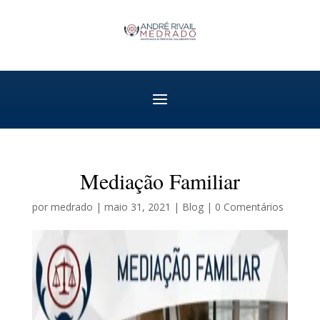
Mediação Familiar
por
medrado
|
maio 31, 2021
|
Blog
|
0 Comentários