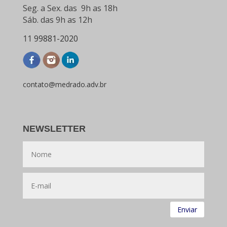
Seg. a Sex. das 9h as 18h
Sáb. das 9h as 12h
11
99881-2020
contato@medrado.adv.br
NEWSLETTER
Enviar