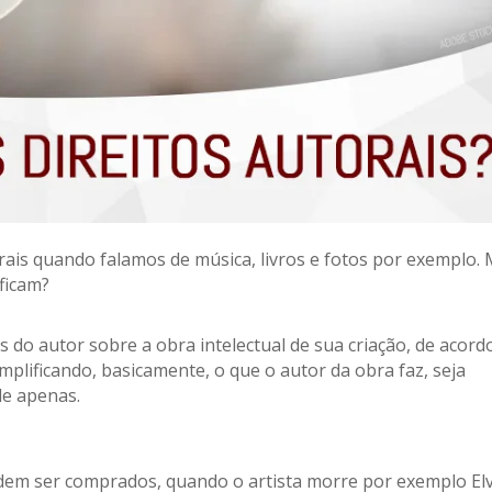
ais quando falamos de música, livros e fotos por exemplo.
ificam?
os do autor sobre a obra intelectual de sua criação, de acord
implificando, basicamente, o que o autor da obra faz, seja
ele apenas.
dem ser comprados, quando o artista morre por exemplo Elv