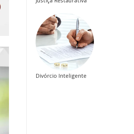
Justiça Restaurativa
Divórcio Inteligente