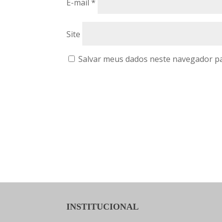
E-mail
*
Site
Salvar meus dados neste navegador pa
INSTITUCIONAL