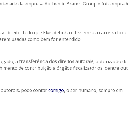
ropriedade da empresa Authentic Brands Group e foi comprad
 direito, tudo que Elvis detinha e fez em sua carreira ficou
erem usadas como bem for entendido.
vogado, a
transferência dos direitos autorais
,
autorização de
lhimento de contribuição a órgãos fiscalizatórios, dentre ou
 autorais, pode contar
comigo
, o ser humano, sempre em