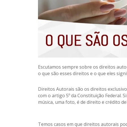
Escutamos sempre sobre os direitos autor
o que são esses direitos e o que eles sign
Direitos Autorais são os direitos exclusiv
com o artigo 5º da Constituição Federal. S
música, uma foto, é de direito e crédito d
Temos casos em que direitos autorais po