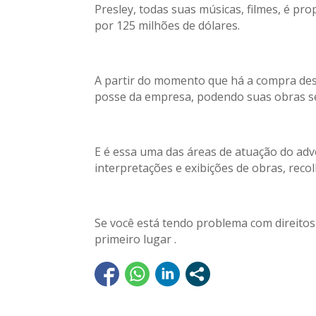
Presley, todas suas músicas, filmes, é p
por 125 milhões de dólares.
A partir do momento que há a compra desse
posse da empresa, podendo suas obras s
E é essa uma das áreas de atuação do ad
interpretações e exibições de obras, reco
Se você está tendo problema com direitos
primeiro lugar .