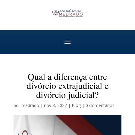
Qual a diferença entre
divórcio extrajudicial e
divórcio judicial?
por
medrado
|
nov 3, 2022
|
Blog
|
0 Comentários