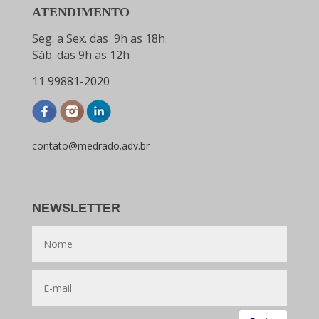
ATENDIMENTO
Seg. a Sex. das 9h as 18h
Sáb. das 9h as 12h
11
99881-2020
contato@medrado.adv.br
NEWSLETTER