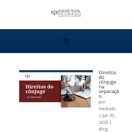
Direitos
do
cônjuge
na
separaçã
o
por
medrado
|
jun 30,
2025
|
Blog