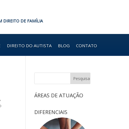
M DIREITO DE FAMÍLIA
E
DIREITO DO AUTISTA
BLOG
CONTATO
ÁREAS DE ATUAÇÃO
,
o
DIFERENCIAIS