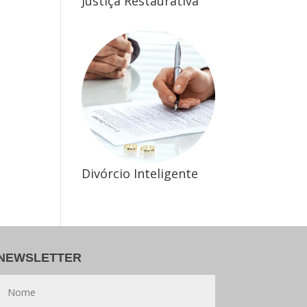
Justiça Restaurativa
Divórcio Inteligente
NEWSLETTER