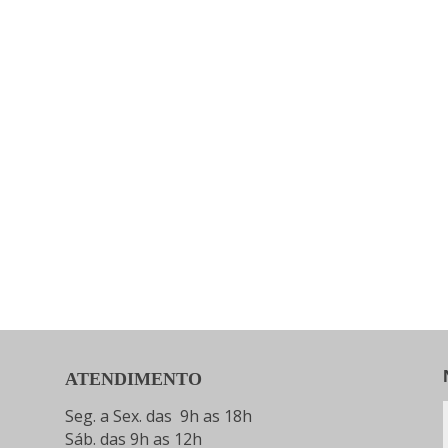
ATENDIMENTO
Seg. a Sex. das 9h as 18h
Sáb. das 9h as 12h